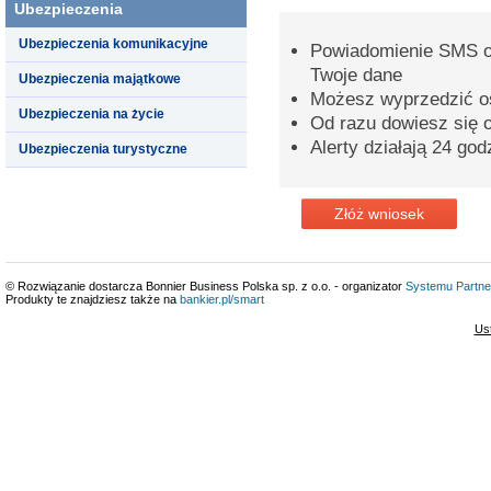
Ubezpieczenia
Ubezpieczenia komunikacyjne
Powiadomienie SMS o 
Twoje dane
Ubezpieczenia majątkowe
Możesz wyprzedzić o
Ubezpieczenia na życie
Od razu dowiesz się o
Alerty działają 24 god
Ubezpieczenia turystyczne
Złóż wniosek
© Rozwiązanie dostarcza Bonnier Business Polska sp. z o.o. - organizator
Systemu Partne
Produkty te znajdziesz także na
bankier.pl/smart
Us