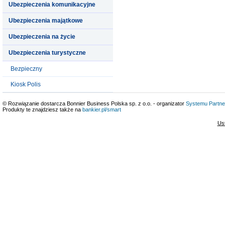
Ubezpieczenia komunikacyjne
Ubezpieczenia majątkowe
Ubezpieczenia na życie
Ubezpieczenia turystyczne
Bezpieczny
Kiosk Polis
© Rozwiązanie dostarcza Bonnier Business Polska sp. z o.o. - organizator
Systemu Partne
Produkty te znajdziesz także na
bankier.pl/smart
Us