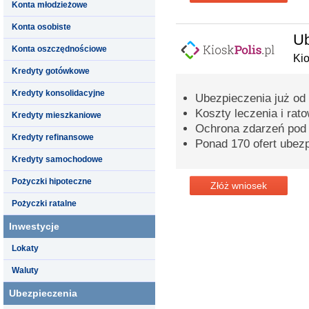
Konta młodzieżowe
Konta osobiste
Ub
Konta oszczędnościowe
Kio
Kredyty gotówkowe
Kredyty konsolidacyjne
Ubezpieczenia już od 2
Koszty leczenia i ra
Kredyty mieszkaniowe
Ochrona zdarzeń pod
Kredyty refinansowe
Ponad 170 ofert ubez
Kredyty samochodowe
Pożyczki hipoteczne
Złóż wniosek
Pożyczki ratalne
Inwestycje
Lokaty
Waluty
Ubezpieczenia