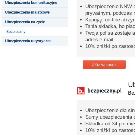
Ubezpieczenia komunikacyjne
Ubezpieczenie NNW o
Ubezpieczenia majątkowe
prywatnym, podczas n
Kupując on-line otrz
Ubezpieczenia na życie
Tania składka, bo pła
Bezpieczny
Twoja polisa zostaje 
adres e-mail
Ubezpieczenia turystyczne
10% zniżki po zastos
Złóż wniosek
Ub
Bez
Ubezpieczenie dla sing
Sumy ubezpieczenia 
Składka od 34 pln mie
10% zniżki po zastos