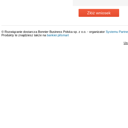
Złóż wniosek
© Rozwiązanie dostarcza Bonnier Business Polska sp. z o.o. - organizator
Systemu Partne
Produkty te znajdziesz także na
bankier.pl/smart
Us