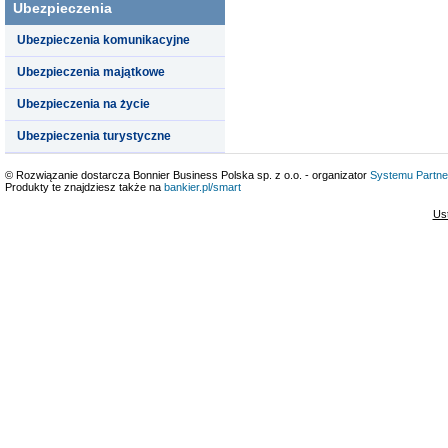
Ubezpieczenia
Ubezpieczenia komunikacyjne
Ubezpieczenia majątkowe
Ubezpieczenia na życie
Ubezpieczenia turystyczne
© Rozwiązanie dostarcza Bonnier Business Polska sp. z o.o. - organizator
Systemu Partne
Produkty te znajdziesz także na
bankier.pl/smart
Us