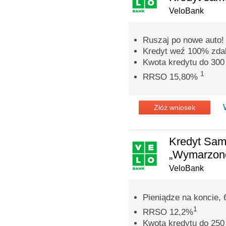
VeloBank
Ruszaj po nowe auto!
Kredyt weź 100% zdal
Kwota kredytu do 300 
1
RRSO 15,80%
Złóż wniosek
Kredyt Sa
„Wymarzone
VeloBank
Pieniądze na koncie, 
1
RRSO 12,2%
Kwota kredytu do 250 