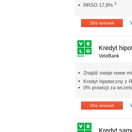
1
RRSO 17,8%
Złóż wniosek
Kredyt hipo
VeloBank
Znajdź swoje nowe mi
Kredyt hipoteczny z
0% prowizji za wcześn
Złóż wniosek
Kredyt sa