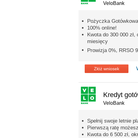
VeloBank
Pożyczka Gotówkowa
100% online!
Kwota do 300 000 zł,
miesięcy
Prowizja 0%, RRSO 
Złóż wniosek
Kredyt got
VeloBank
Spełnij swoje letnie pl
Pierwszą ratę możesz
Kwota do 6 500 zł, ok