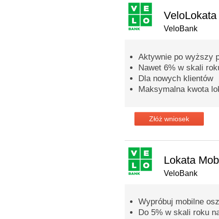
VeloLokata
VeloBank
Aktywnie po wyższy p
Nawet 6% w skali rok
Dla nowych klientów
Maksymalna kwota lok
Złóż wniosek
Lokata Mob
VeloBank
Wypróbuj mobilne osz
Do 5% w skali roku n