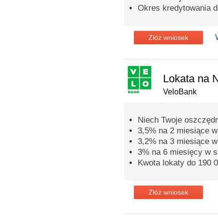
Okres kredytowania do
Złóż wniosek
Lokata na 
VeloBank
Niech Twoje oszczędn
3,5% na 2 miesiące w 
3,2% na 3 miesiące w 
3% na 6 miesięcy w s
Kwota lokaty do 190 0
Złóż wniosek