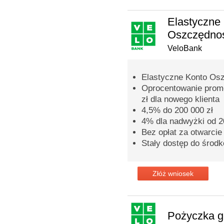
Elastyczne
Oszczędno
VeloBank
Elastyczne Konto Os
Oprocentowanie promo
zł dla nowego klienta
4,5% do 200 000 zł
4% dla nadwyżki od 20
Bez opłat za otwarcie
Stały dostęp do środ
Złóż wniosek
Pożyczka 