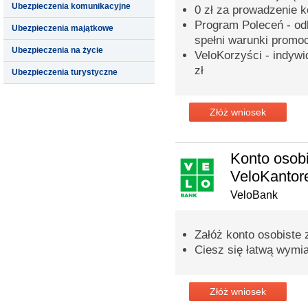
Ubezpieczenia komunikacyjne
0 zł za prowadzenie 
Program Poleceń - odb
Ubezpieczenia majątkowe
spełni warunki promoc
Ubezpieczenia na życie
VeloKorzyści - indyw
zł
Ubezpieczenia turystyczne
Złóż wniosek
Konto osobi
VeloKanto
VeloBank
Załóż konto osobiste
Ciesz się łatwą wymi
Złóż wniosek