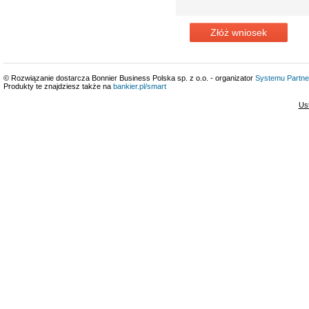
Złóż wniosek
© Rozwiązanie dostarcza Bonnier Business Polska sp. z o.o. - organizator
Systemu Partne
Produkty te znajdziesz także na
bankier.pl/smart
Us