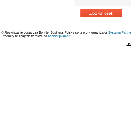
Złóż wniosek
© Rozwiązanie dostarcza Bonnier Business Polska sp. z o.o. - organizator
Systemu Partne
Produkty te znajdziesz także na
bankier.pl/smart
Us