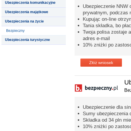
Ubezpieczenia komunikacyjne
Ubezpieczenie NNW o
Ubezpieczenia majątkowe
prywatnym, podczas n
Kupując on-line otrz
Ubezpieczenia na życie
Tania składka, bo pła
Bezpieczny
Twoja polisa zostaje 
adres e-mail
Ubezpieczenia turystyczne
10% zniżki po zastos
Złóż wniosek
Ub
Bez
Ubezpieczenie dla sing
Sumy ubezpieczenia 
Składka od 34 pln mie
10% zniżki po zastos