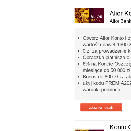
Alior K
Alior Ban
Otwórz Alior Konto i 
wartości nawet 1300 z
0 zł za prowadzenie 
Obrączka płatnicza o 
6% na Koncie Oszczęd
miesiące do 50 000 zł
Bonus do 800 zł za a
użyj kodu PREMIA2026
warunki promocji
Złóż wniosek
Konto 