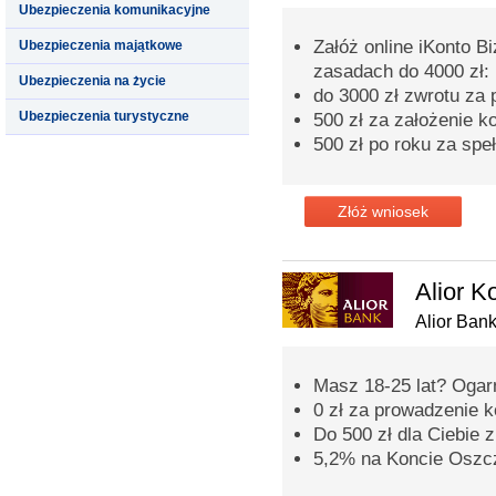
Ubezpieczenia komunikacyjne
Załóż online iKonto B
Ubezpieczenia majątkowe
zasadach do 4000 zł:
Ubezpieczenia na życie
do 3000 zł zwrotu za
Ubezpieczenia turystyczne
500 zł za założenie k
500 zł po roku za spe
Złóż wniosek
Alior K
Alior Ban
Masz 18-25 lat? Ogarni
0 zł za prowadzenie 
Do 500 zł dla Ciebi
5,2% na Koncie Oszc