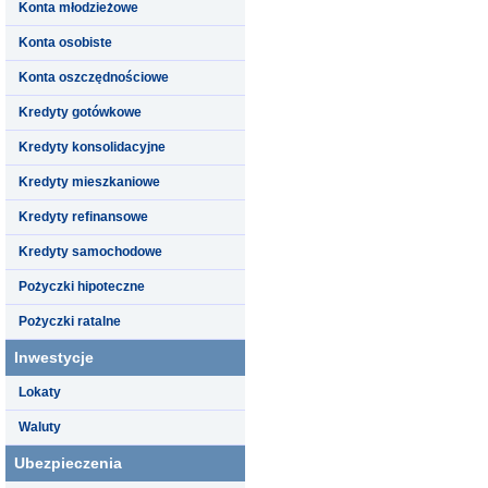
Konta młodzieżowe
Konta osobiste
Konta oszczędnościowe
Kredyty gotówkowe
Kredyty konsolidacyjne
Kredyty mieszkaniowe
Kredyty refinansowe
Kredyty samochodowe
Pożyczki hipoteczne
Pożyczki ratalne
Inwestycje
Lokaty
Waluty
Ubezpieczenia