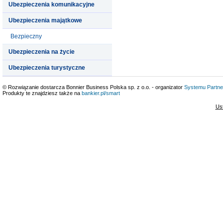
Ubezpieczenia komunikacyjne
Ubezpieczenia majątkowe
Bezpieczny
Ubezpieczenia na życie
Ubezpieczenia turystyczne
© Rozwiązanie dostarcza Bonnier Business Polska sp. z o.o. - organizator
Systemu Partne
Produkty te znajdziesz także na
bankier.pl/smart
Us