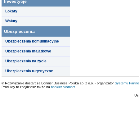
Inwestycje
Lokaty
Waluty
Ubezpieczenia
Ubezpieczenia komunikacyjne
Ubezpieczenia majątkowe
Ubezpieczenia na życie
Ubezpieczenia turystyczne
© Rozwiązanie dostarcza Bonnier Business Polska sp. z o.o. - organizator
Systemu Partne
Produkty te znajdziesz także na
bankier.pl/smart
Us