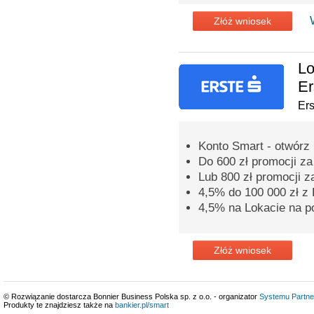
Złóż wniosek
Lo
Er
Er
Konto Smart - otwórz 
Do 600 zł promocji z
Lub 800 zł promocji z
4,5% do 100 000 zł 
4,5% na Lokacie na p
Złóż wniosek
© Rozwiązanie dostarcza Bonnier Business Polska sp. z o.o. - organizator
Systemu Partne
Produkty te znajdziesz także na
bankier.pl/smart