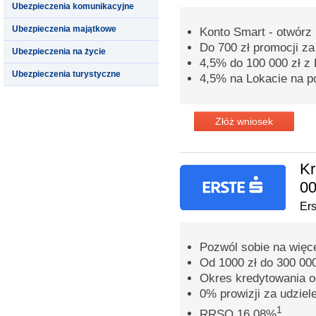
Ubezpieczenia komunikacyjne
Ubezpieczenia majątkowe
Konto Smart - otwórz 
Do 700 zł promocji z
Ubezpieczenia na życie
4,5% do 100 000 zł 
Ubezpieczenia turystyczne
4,5% na Lokacie na p
Złóż wniosek
Kr
00
Er
Pozwól sobie na więc
Od 1000 zł do 300 000
Okres kredytowania o
0% prowizji za udziel
1
RRSO 16,08%