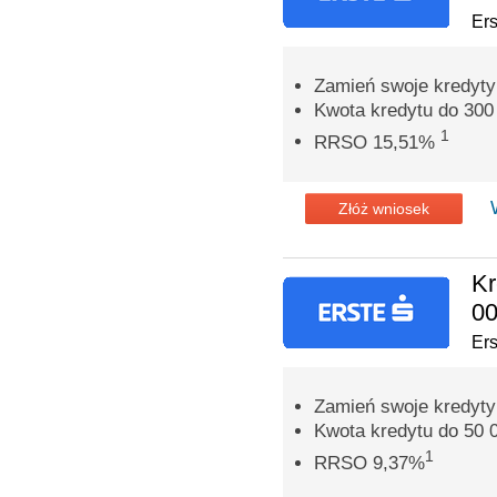
Er
Zamień swoje kredyty
Kwota kredytu do 300 
1
RRSO 15,51%
Złóż wniosek
Kr
00
Er
Zamień swoje kredyty
Kwota kredytu do 50 0
1
RRSO 9,37%