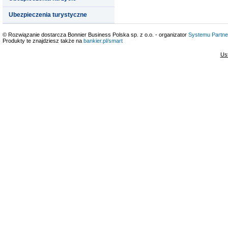
Ubezpieczenia turystyczne
© Rozwiązanie dostarcza Bonnier Business Polska sp. z o.o. - organizator
Systemu Partne
Produkty te znajdziesz także na
bankier.pl/smart
Us