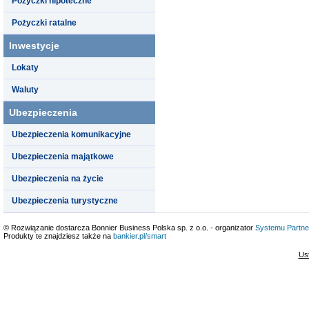
Pożyczki hipoteczne
Pożyczki ratalne
Inwestycje
Lokaty
Waluty
Ubezpieczenia
Ubezpieczenia komunikacyjne
Ubezpieczenia majątkowe
Ubezpieczenia na życie
Ubezpieczenia turystyczne
© Rozwiązanie dostarcza Bonnier Business Polska sp. z o.o. - organizator
Systemu Partne
Produkty te znajdziesz także na
bankier.pl/smart
Us