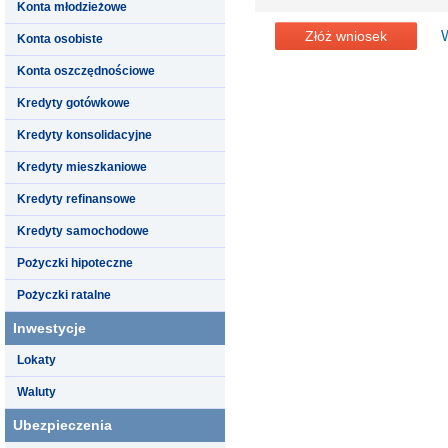
Konta młodzieżowe
Złóż wniosek
Konta osobiste
Konta oszczędnościowe
Kredyty gotówkowe
Kredyty konsolidacyjne
Kredyty mieszkaniowe
Kredyty refinansowe
Kredyty samochodowe
Pożyczki hipoteczne
Pożyczki ratalne
Inwestycje
Lokaty
Waluty
Ubezpieczenia