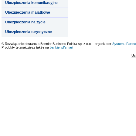
Ubezpieczenia komunikacyjne
Ubezpieczenia majątkowe
Ubezpieczenia na życie
Ubezpieczenia turystyczne
© Rozwiązanie dostarcza Bonnier Business Polska sp. z o.o. - organizator
Systemu Partne
Produkty te znajdziesz także na
bankier.pl/smart
Us