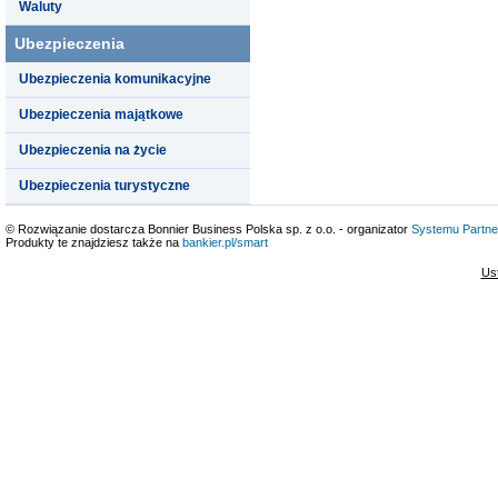
Waluty
Ubezpieczenia
Ubezpieczenia komunikacyjne
Ubezpieczenia majątkowe
Ubezpieczenia na życie
Ubezpieczenia turystyczne
© Rozwiązanie dostarcza Bonnier Business Polska sp. z o.o. - organizator
Systemu Partne
Produkty te znajdziesz także na
bankier.pl/smart
Us