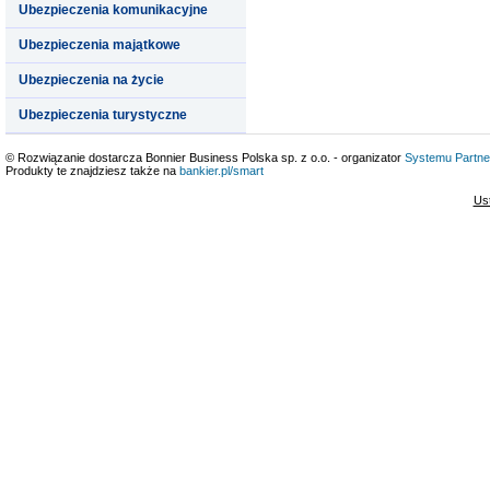
Ubezpieczenia komunikacyjne
Ubezpieczenia majątkowe
Ubezpieczenia na życie
Ubezpieczenia turystyczne
© Rozwiązanie dostarcza Bonnier Business Polska sp. z o.o. - organizator
Systemu Partne
Produkty te znajdziesz także na
bankier.pl/smart
Us