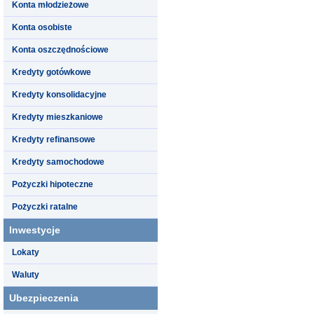
Konta młodzieżowe
Konta osobiste
Konta oszczędnościowe
Kredyty gotówkowe
Kredyty konsolidacyjne
Kredyty mieszkaniowe
Kredyty refinansowe
Kredyty samochodowe
Pożyczki hipoteczne
Pożyczki ratalne
Inwestycje
Lokaty
Waluty
Ubezpieczenia