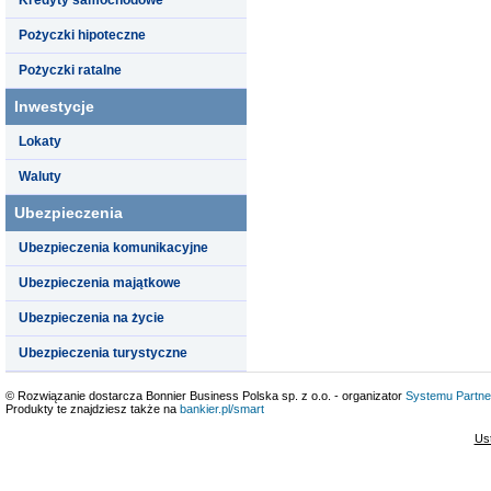
Pożyczki hipoteczne
Pożyczki ratalne
Inwestycje
Lokaty
Waluty
Ubezpieczenia
Ubezpieczenia komunikacyjne
Ubezpieczenia majątkowe
Ubezpieczenia na życie
Ubezpieczenia turystyczne
© Rozwiązanie dostarcza Bonnier Business Polska sp. z o.o. - organizator
Systemu Partne
Produkty te znajdziesz także na
bankier.pl/smart
Us