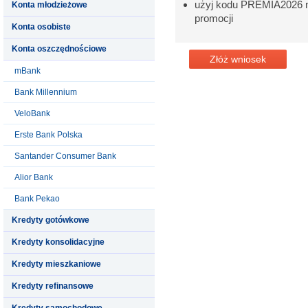
użyj kodu PREMIA2026 na
Konta młodzieżowe
promocji
Konta osobiste
Konta oszczędnościowe
Złóż wniosek
mBank
Bank Millennium
VeloBank
Erste Bank Polska
Santander Consumer Bank
Alior Bank
Bank Pekao
Kredyty gotówkowe
Kredyty konsolidacyjne
Kredyty mieszkaniowe
Kredyty refinansowe
Kredyty samochodowe