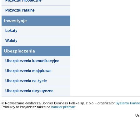
Pożyczki hipoteczne
Pożyczki ratalne
Inwestycje
Lokaty
Waluty
Ubezpieczenia
Ubezpieczenia komunikacyjne
Ubezpieczenia majątkowe
Ubezpieczenia na życie
Ubezpieczenia turystyczne
© Rozwiązanie dostarcza Bonnier Business Polska sp. z o.o. - organizator
Systemu Partne
Produkty te znajdziesz także na
bankier.pl/smart
Us