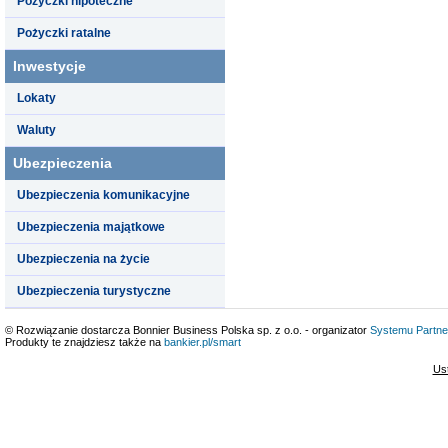
Pożyczki hipoteczne
Pożyczki ratalne
Inwestycje
Lokaty
Waluty
Ubezpieczenia
Ubezpieczenia komunikacyjne
Ubezpieczenia majątkowe
Ubezpieczenia na życie
Ubezpieczenia turystyczne
© Rozwiązanie dostarcza Bonnier Business Polska sp. z o.o. - organizator
Systemu Partne
Produkty te znajdziesz także na
bankier.pl/smart
Us