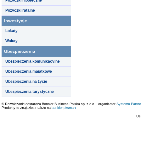
Pożyczki hipoteczne
Pożyczki ratalne
Inwestycje
Lokaty
Waluty
Ubezpieczenia
Ubezpieczenia komunikacyjne
Ubezpieczenia majątkowe
Ubezpieczenia na życie
Ubezpieczenia turystyczne
© Rozwiązanie dostarcza Bonnier Business Polska sp. z o.o. - organizator
Systemu Partne
Produkty te znajdziesz także na
bankier.pl/smart
Us