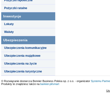
Pożyczki hipoteczne
Pożyczki ratalne
Inwestycje
Lokaty
Waluty
Ubezpieczenia
Ubezpieczenia komunikacyjne
Ubezpieczenia majątkowe
Ubezpieczenia na życie
Ubezpieczenia turystyczne
© Rozwiązanie dostarcza Bonnier Business Polska sp. z o.o. - organizator
Systemu Partne
Produkty te znajdziesz także na
bankier.pl/smart
Us